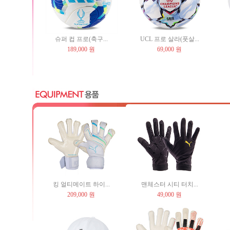
슈퍼 컵 프로(축구...
UCL 프로 살라(풋살...
189,000 원
69,000 원
킹 얼티메이트 하이...
맨체스터 시티 터치...
209,000 원
49,000 원