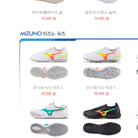
라이트블레이즈 슬...
알파 리스폰스 슬라...
59,000 원
59,000 원
모나르시다 네오 I...
모나르시다 네오 I...
99,000 원
99,000 원