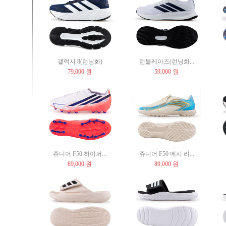
갤럭시 8(런닝화)
런블레이즈(런닝화...
79,000 원
59,000 원
쥬니어 F50 하이퍼...
쥬니어 F50 메시 리...
89,000 원
89,000 원