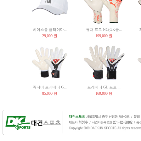
베이스볼 클라이마...
퓨쳐 프로 NC(GK글...
29,000 원
199,000 원
쥬니어 프레데터 G...
프레데터 GL 프로 ...
85,000 원
169,000 원