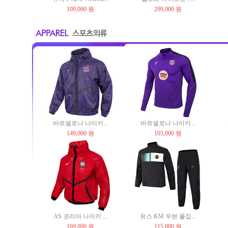
109,000 원
299,000 원
바르셀로나 나이키...
바르셀로나 나이키...
149,000 원
105,000 원
AS 코리아 나이키 ...
유스 KM 우븐 풀집...
169,000 원
115,000 원