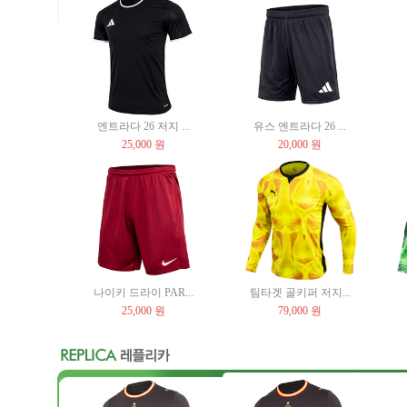
엔트라다 26 저지 ...
유스 엔트라다 26 ...
25,000 원
20,000 원
나이키 드라이 PAR...
팀타겟 골키퍼 저지...
25,000 원
79,000 원