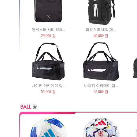
맨체스터 시티 ESS...
파워 VIII 백팩(가...
29,000 원
49,000 원
나이키 아카데미 팀...
나이키 아카데미 팀...
55,000 원
65,000 원