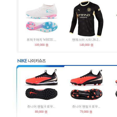
퓨쳐 9 매치 WHITE ...
맨체스터 시티 26-2...
109,000 원
149,000 원
쥬니어 팬텀 6 로우...
쥬니어 팬텀 6 로우...
89,000 원
79,000 원