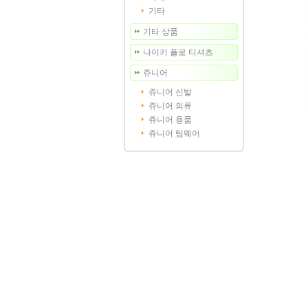
기타
기타 상품
나이키 폴로 티셔츠
쥬니어
쥬니어 신발
쥬니어 의류
쥬니어 용품
쥬니어 팀웨어