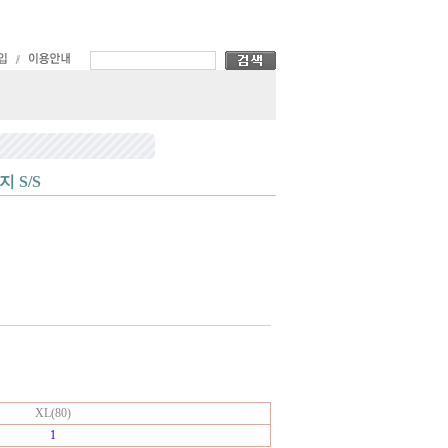
지 S/S
XL(80)
1