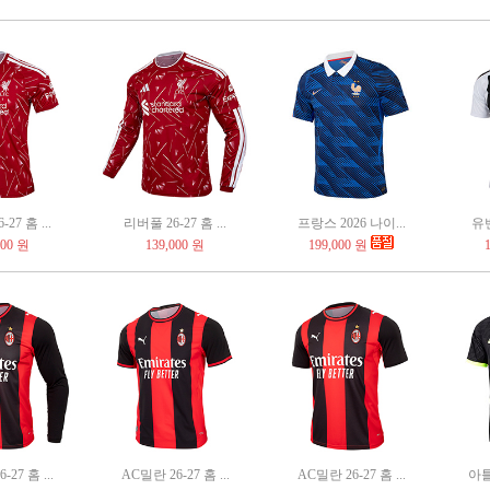
27 홈 ...
리버풀 26-27 홈 ...
프랑스 2026 나이...
유벤
000 원
139,000 원
199,000 원
27 홈 ...
AC밀란 26-27 홈 ...
AC밀란 26-27 홈 ...
아틀