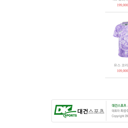
199,00
유스 코리아 
109,00