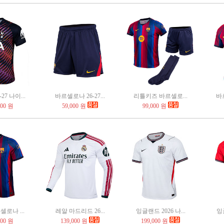
27 나이...
바르셀로나 26-27...
리틀키즈 바르셀로...
바르
000 원
59,000 원
99,000 원
로나 ...
레알 마드리드 26...
잉글랜드 2026 나...
잉글
000 원
139,000 원
199,000 원