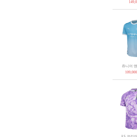
149,
쥬니어 맨체
109,00
AS 코리아 2