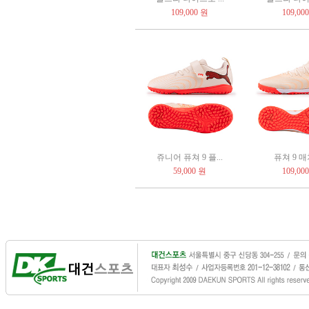
109,000 원
109,00
쥬니어 퓨쳐 9 플...
퓨쳐 9 매
59,000 원
109,00