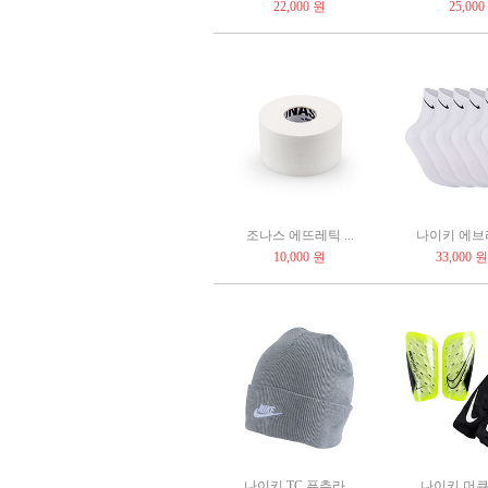
22,000 원
25,000
조나스 에뜨레틱 ...
나이키 에브리
10,000 원
33,000 원
나이키 TC 퓨추라...
나이키 머큐리