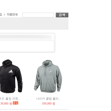
N.E. 풀짚 자켓...
나이키 클럽 플리...
139,000 원
109,000 원