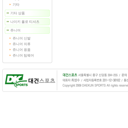
기타
기타 상품
나이키 폴로 티셔츠
쥬니어
쥬니어 신발
쥬니어 의류
쥬니어 용품
쥬니어 팀웨어