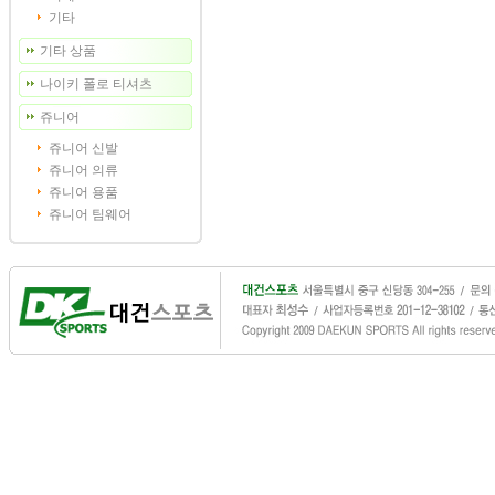
기타
기타 상품
나이키 폴로 티셔츠
쥬니어
쥬니어 신발
쥬니어 의류
쥬니어 용품
쥬니어 팀웨어