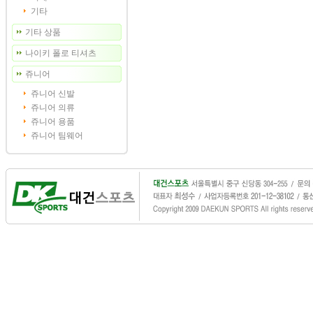
기타
기타 상품
나이키 폴로 티셔츠
쥬니어
쥬니어 신발
쥬니어 의류
쥬니어 용품
쥬니어 팀웨어