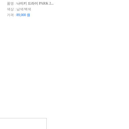
품명 :
나이키 드라이 PARK 2...
색상 : 남색/백색
가격 :
89,000 원